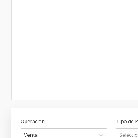
Operación
:
Tipo de 
Venta
Selecci