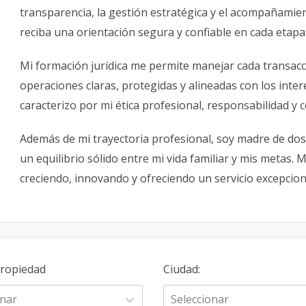
transparencia, la gestión estratégica y el acompañamie
reciba una orientación segura y confiable en cada etapa
Mi formación jurídica me permite manejar cada transacci
operaciones claras, protegidas y alineadas con los inte
caracterizo por mi ética profesional, responsabilidad y
Además de mi trayectoria profesional, soy madre de dos
un equilibrio sólido entre mi vida familiar y mis metas.
creciendo, innovando y ofreciendo un servicio excepcion
Propiedad
Ciudad
:
onar
Seleccionar