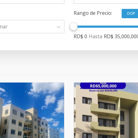
Rango de Precio
:
DOP
onar
RD$ 0
Hasta
RD$ 35,000,00