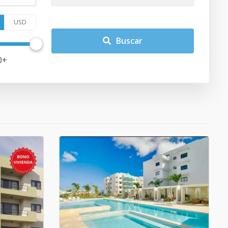
USD
Buscar
0
+