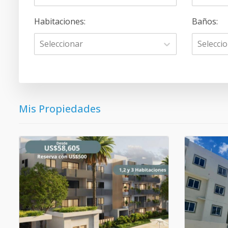
Habitaciones
:
Baños
:
Seleccionar
Selecci
Mis Propiedades