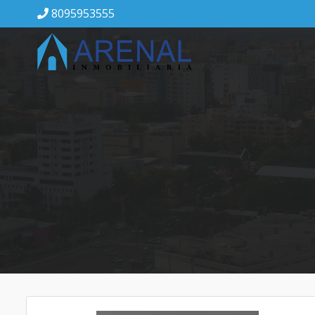
8095953555