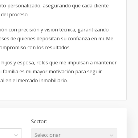
nto personalizado, asegurando que cada cliente
 del proceso.
ón con precisión y visión técnica, garantizando
reses de quienes depositan su confianza en mí. Me
 compromiso con los resultados.
 hijos y esposa, roles que me impulsan a mantener
 Mi familia es mi mayor motivación para seguir
al en el mercado inmobiliario.
Sector
:
Seleccionar