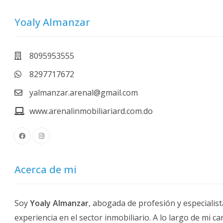
Yoaly Almanzar
8095953555
8297717672
yalmanzar.arenal@gmail.com
www.arenalinmobiliariard.com.do
Acerca de mi
Soy
Yoaly Almanzar
, abogada de profesión y especialis
experiencia en el sector inmobiliario. A lo largo de mi 