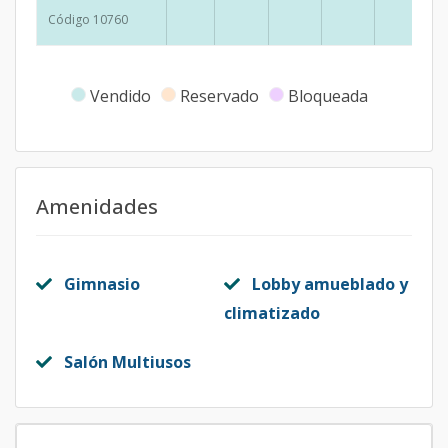
Código
1076
0
Vendido
Reservado
Bloqueada
Amenidades
Gimnasio
Lobby amueblado y
climatizado
Salón Multiusos