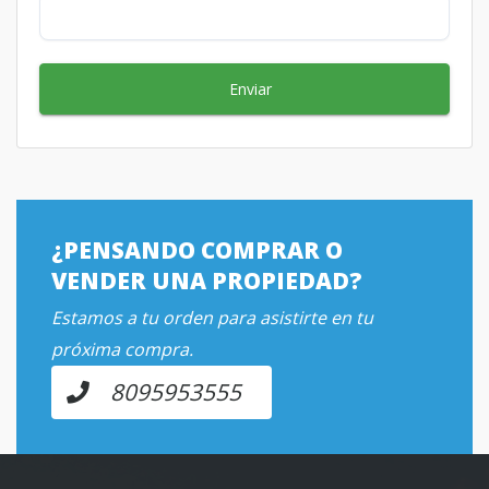
Enviar
¿PENSANDO COMPRAR O
VENDER UNA PROPIEDAD?
Estamos a tu orden para asistirte en tu
próxima compra.
8095953555