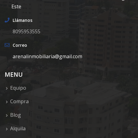
Este
Llámanos
8095953555
Correo
arenalinmobiliaria@gmail.com
MENU
Equipo
Compra
Blog
Alquila