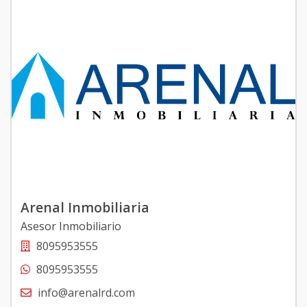
Arenal Inmobiliaria
Asesor Inmobiliario
8095953555
8095953555
info@arenalrd.com