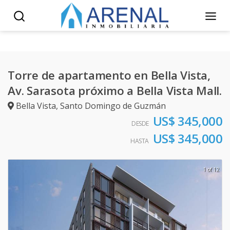
Torre de apartamento en Bella Vista,
Av. Sarasota próximo a Bella Vista Mall.
Bella Vista
,
Santo Domingo de Guzmán
US$ 345,000
DESDE
US$ 345,000
HASTA
1 of 12