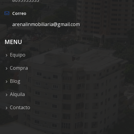
8095953555
Correo
arenalinmobiliaria@gmail.com
MENU
Equipo
Compra
Blog
Alquila
Contacto