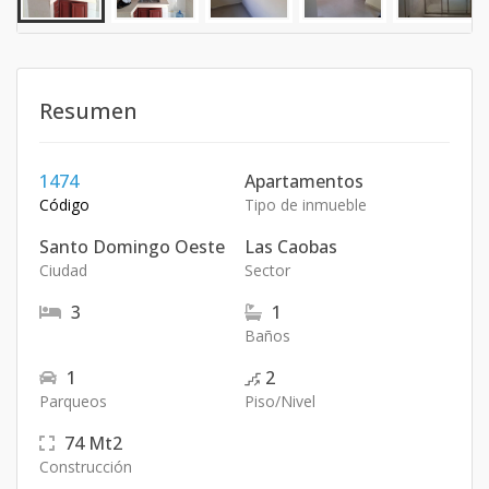
Resumen
1474
Apartamentos
Código
Tipo de inmueble
Santo Domingo Oeste
Las Caobas
Ciudad
Sector
3
1
Baños
1
2
Parqueos
Piso/Nivel
74
Mt2
Construcción