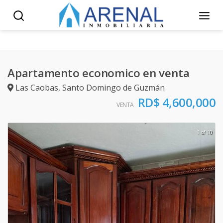
Apartamento economico en venta
Las Caobas
,
Santo Domingo de Guzmán
RD$ 4,600,000
VENTA
1 of 10