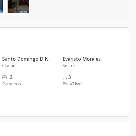
Santo Domingo D.N.
Evaristo Morales
Ciudad
Sector
2
3
Parqueos
Piso/Nivel