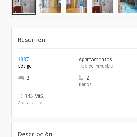
Resumen
1387
Apartamentos
Código
Tipo de inmueble
2
2
Baños
145
Mt2
Construcción
Descripción