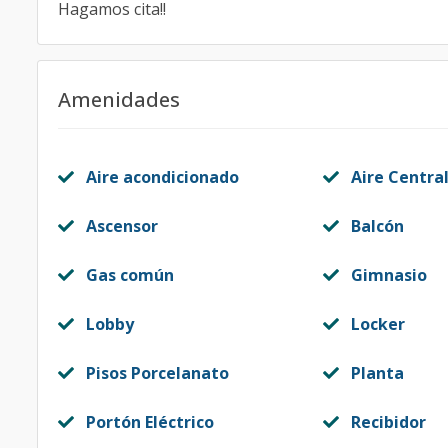
Hagamos cita!!
Amenidades
Aire acondicionado
Aire Centra
Ascensor
Balcón
Gas común
Gimnasio
Lobby
Locker
Pisos Porcelanato
Planta
Portón Eléctrico
Recibidor