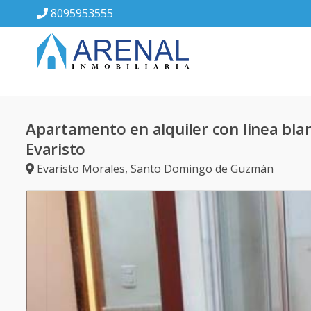
8095953555
Apartamento en alquiler con linea bla
Evaristo
Evaristo Morales
,
Santo Domingo de Guzmán