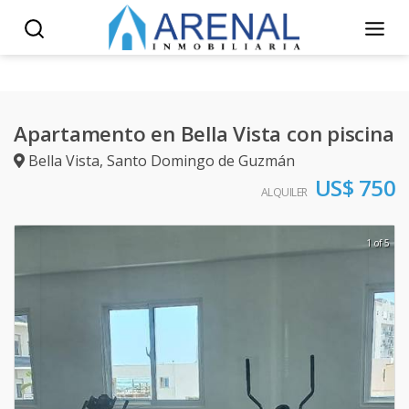
Apartamento en Bella Vista con piscina
Bella Vista
,
Santo Domingo de Guzmán
US$ 750
ALQUILER
1 of 5