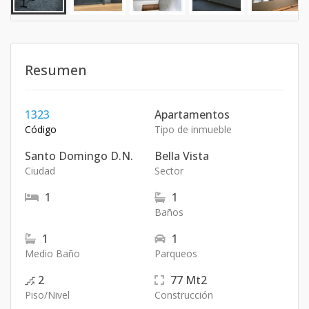
Resumen
1323
Apartamentos
Código
Tipo de inmueble
Santo Domingo D.N.
Bella Vista
Ciudad
Sector
1
1
Baños
1
1
Medio Baño
Parqueos
2
77
Mt2
Piso/Nivel
Construcción