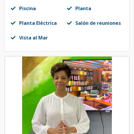
Piscina
Planta
Planta Eléctrica
Salón de reuniones
Vista al Mar