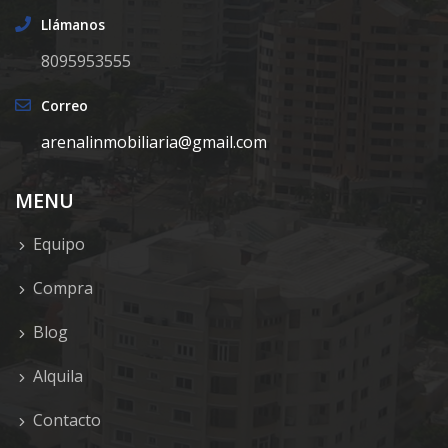
Llámanos
8095953555
Correo
arenalinmobiliaria@gmail.com
MENU
Equipo
Compra
Blog
Alquila
Contacto