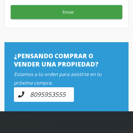
Enviar
¿PENSANDO COMPRAR O
VENDER UNA PROPIEDAD?
Estamos a tu orden para asistirte en tu
próxima compra.
8095953555