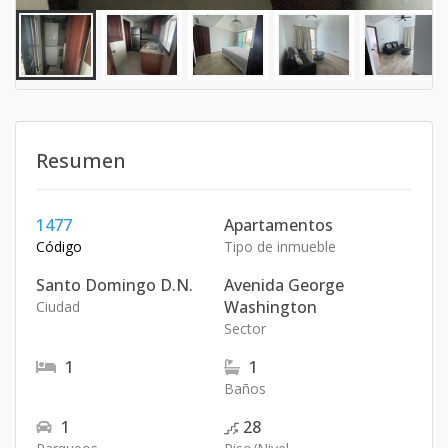
Resumen
1477
Apartamentos
Código
Tipo de inmueble
Santo Domingo D.N.
Avenida George
Washington
Ciudad
Sector
1
1
Baños
1
28