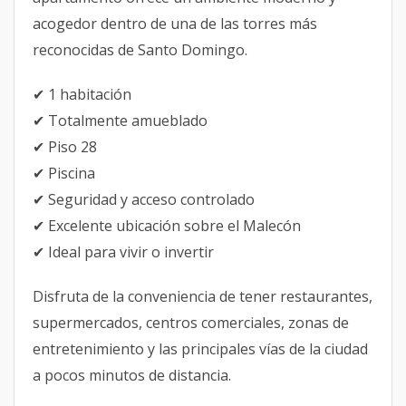
acogedor dentro de una de las torres más
reconocidas de Santo Domingo.
✔ 1 habitación
✔ Totalmente amueblado
✔ Piso 28
✔ Piscina
✔ Seguridad y acceso controlado
✔ Excelente ubicación sobre el Malecón
✔ Ideal para vivir o invertir
Disfruta de la conveniencia de tener restaurantes,
supermercados, centros comerciales, zonas de
entretenimiento y las principales vías de la ciudad
a pocos minutos de distancia.