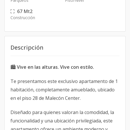
Parqueos
Piso/Nivel
67
Mt2
Construcción
Descripción
🏙️
Vive en las alturas. Vive con estilo.
Te presentamos este exclusivo apartamento de 1
habitación, completamente amueblado, ubicado
en el piso 28 de Malecón Center.
Diseñado para quienes valoran la comodidad, la
funcionalidad y una ubicación privilegiada, este
apartamento ofrece un ambiente moderno y