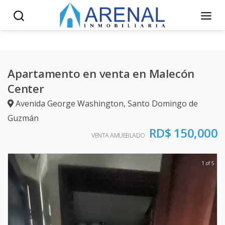
Apartamento en venta en Malecón
Center
Avenida George Washington
,
Santo Domingo de
Guzmán
RD$ 150,000
VENTA AMUEBLADO
1 of 5