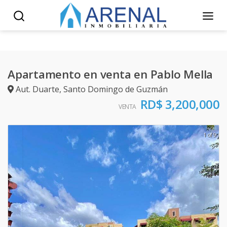
Apartamento en venta en Pablo Mella
Aut. Duarte
,
Santo Domingo de Guzmán
RD$ 3,200,000
VENTA
1 of 9