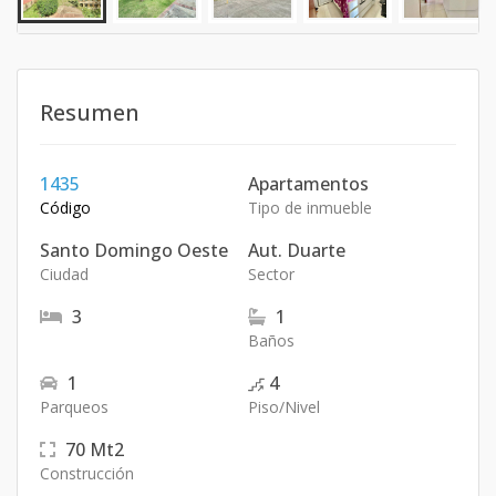
Resumen
1435
Apartamentos
Código
Tipo de inmueble
Santo Domingo Oeste
Aut. Duarte
Ciudad
Sector
3
1
Baños
1
4
Parqueos
Piso/Nivel
70
Mt2
Construcción