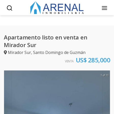
Apartamento listo en venta en
Mirador Sur
Mirador Sur
,
Santo Domingo de Guzmán
US$ 285,000
VENTA
1 of 11