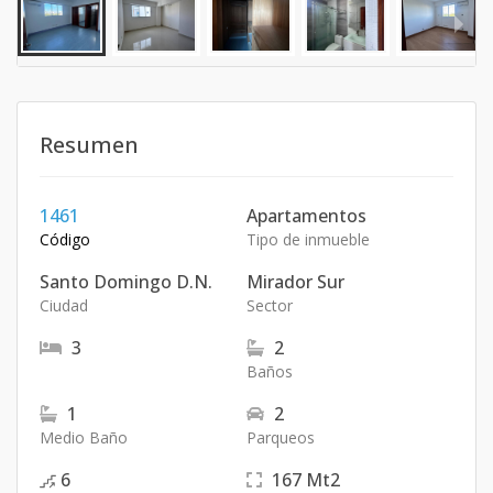
Resumen
1461
Apartamentos
Código
Tipo de inmueble
Santo Domingo D.N.
Mirador Sur
Ciudad
Sector
3
2
Baños
1
2
Medio Baño
Parqueos
6
167
Mt2