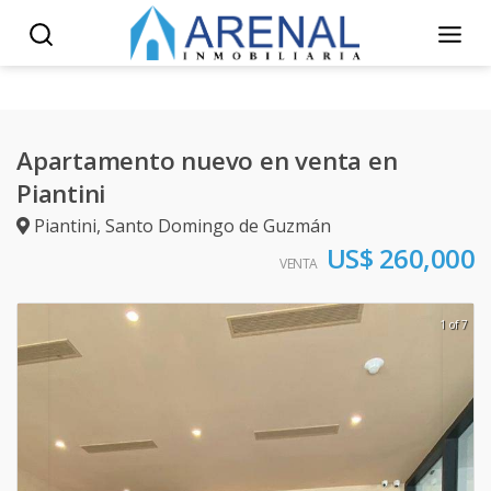
Apartamento nuevo en venta en
Piantini
Piantini
,
Santo Domingo de Guzmán
US$ 260,000
VENTA
1 of 7