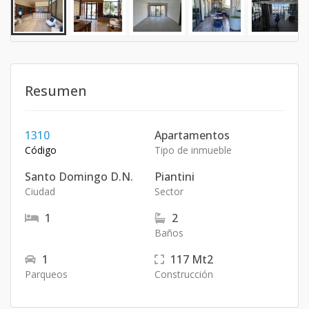
Resumen
1310
Apartamentos
Código
Tipo de inmueble
Santo Domingo D.N.
Piantini
Ciudad
Sector
1
2
Baños
1
117
Mt2
Parqueos
Construcción