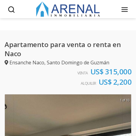
Apartamento para venta o renta en
Naco
Ensanche Naco
,
Santo Domingo de Guzmán
US$ 315,000
VENTA
US$ 2,200
ALQUILER
1 of 10