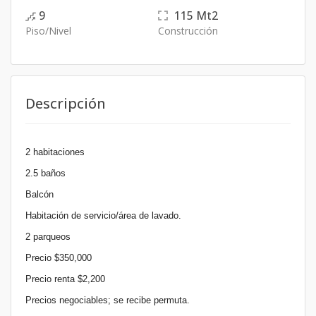
9
115
Mt2
Piso/Nivel
Construcción
Descripción
2 habitaciones
2.5 baños
Balcón
Habitación de servicio/área de lavado.
2 parqueos
Precio $350,000
Precio renta $2,200
Precios negociables; se recibe permuta.