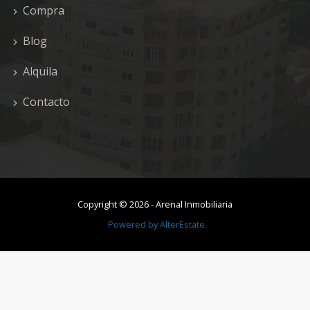
Compra
Blog
Alquila
Contacto
Copyright ©
2026
-
Arenal Inmobiliaria
Powered by
AlterEstate