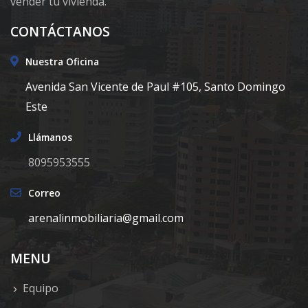
vender tu vivienda.
CONTÁCTANOS
Nuestra Oficina
Avenida San Vicente de Paul #105, Santo Domingo
Este
Llámanos
8095953555
Correo
arenalinmobiliaria@gmail.com
MENU
Equipo