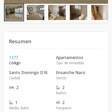
Resumen
1377
Apartamentos
Código
Tipo de inmueble
Santo Domingo D.N.
Ensanche Naco
Ciudad
Sector
2
2
Baños
1
2
Medio Baño
Parqueos