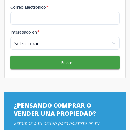
Correo Electrónico
*
Interesado en
*
Enviar
¿PENSANDO COMPRAR O
VENDER UNA PROPIEDAD?
Estamos a tu orden para asistirte en tu