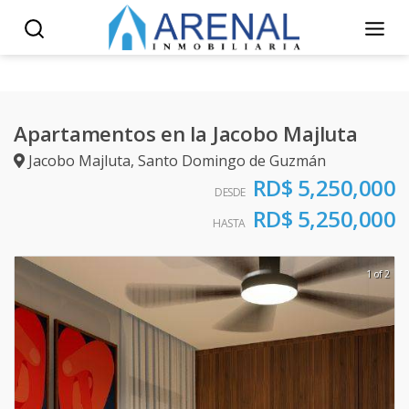
Apartamentos en la Jacobo Majluta
Jacobo Majluta
,
Santo Domingo de Guzmán
RD$ 5,250,000
DESDE
RD$ 5,250,000
HASTA
1 of 2