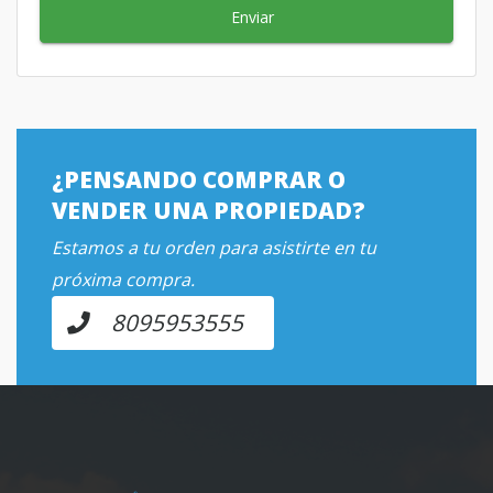
Enviar
¿PENSANDO COMPRAR O
VENDER UNA PROPIEDAD?
Estamos a tu orden para asistirte en tu
próxima compra.
8095953555