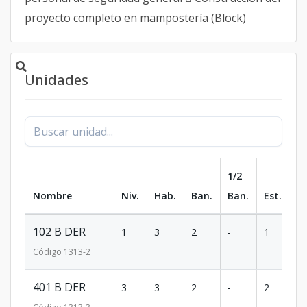
proyecto completo en mampostería (Block)
Unidades
1/2
Nombre
Niv.
Hab.
Ban.
Ban.
Est.
m
102 B DER
1
3
2
-
1
9
Código
1313
-2
401 B DER
3
3
2
-
2
9