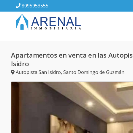
8095953555
Apartamentos en venta en las Autopis
Isidro
Autopista San Isidro
,
Santo Domingo de Guzmán