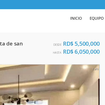
INICIO
EQUIPO
RD$ 5,500,000
ta de san
DESDE
RD$ 6,050,000
HASTA
1 of 6