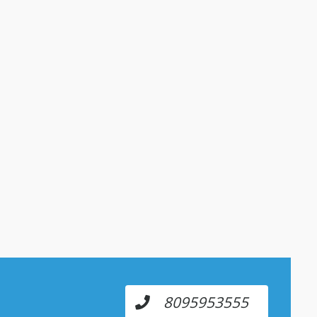
8095953555