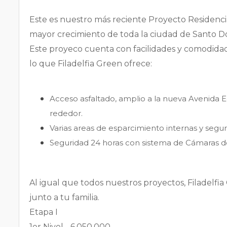
Este es nuestro más reciente Proyecto Residencial
mayor crecimiento de toda la ciudad de Santo 
Este proyeco cuenta con facilidades y comodidad
lo que Filadelfia Green ofrece:
Acceso asfaltado, amplio a la nueva Avenida Ec
rededor.
Varias areas de esparcimiento internas y segur
Seguridad 24 horas con sistema de Cámaras 
Al igual que todos nuestros proyectos, Filadelfia 
junto a tu familia.
Etapa I
1er Nivel - 6,050,000