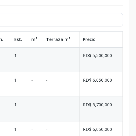
n.
Est.
m²
Terraza
m²
Precio
1
-
-
RD$ 5,500,000
1
-
-
RD$ 6,050,000
1
-
-
RD$ 5,700,000
1
-
-
RD$ 6,050,000