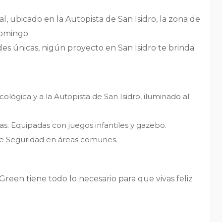
, ubicado en la Autopista de San Isidro, la zona de
Domingo.
es únicas, nigún proyecto en San Isidro te brinda
ológica y a la Autopista de San Isidro, iluminado al
as. Equipadas con juegos infantiles y gazebo.
de Seguridad en áreas comunes.
Green tiene todo lo necesario para que vivas feliz