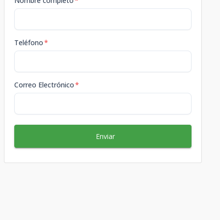
Nombre completo
*
Teléfono
*
Correo Electrónico
*
Enviar