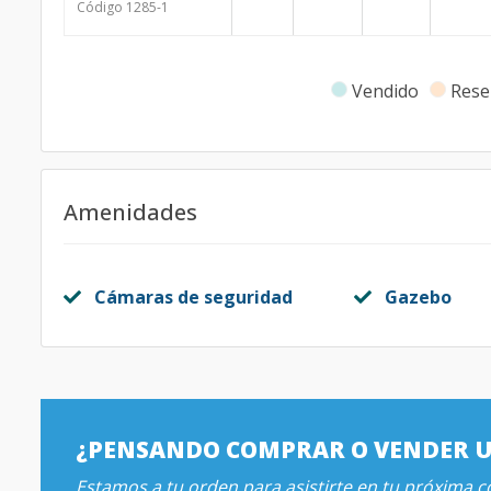
Código
1285
-1
Vendido
Rese
Amenidades
Cámaras de seguridad
Gazebo
¿PENSANDO COMPRAR O VENDER 
Estamos a tu orden para asistirte en tu próxima 