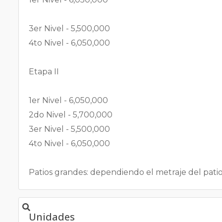
3er Nivel - 5,500,000
4to Nivel - 6,050,000
Etapa II
1er Nivel - 6,050,000
2do Nivel - 5,700,000
3er Nivel - 5,500,000
4to Nivel - 6,050,000
Patios grandes: dependiendo el metraje del pati
Unidades