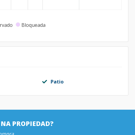
rvado
Bloqueada
Patio
UNA PROPIEDAD?
compra.