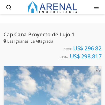
Cap Cana Proyecto de Lujo 1
Las Iguanas
,
La Altagracia
US$ 296.82
DESDE
US$ 298,817
HASTA
1 of 3