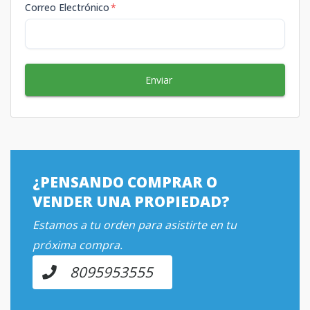
Correo Electrónico
*
Enviar
¿PENSANDO COMPRAR O
VENDER UNA PROPIEDAD?
Estamos a tu orden para asistirte en tu
próxima compra.
8095953555