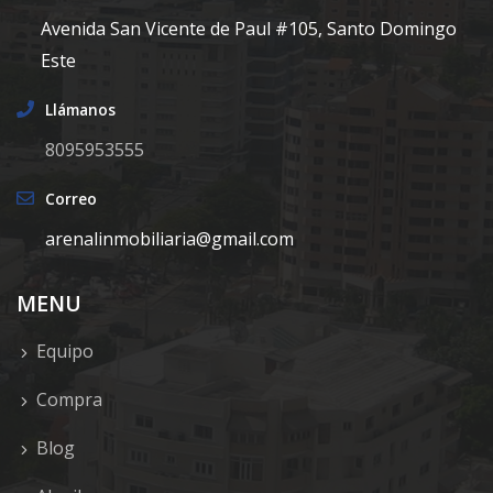
Avenida San Vicente de Paul #105, Santo Domingo
Este
Llámanos
8095953555
Correo
arenalinmobiliaria@gmail.com
MENU
Equipo
Compra
Blog