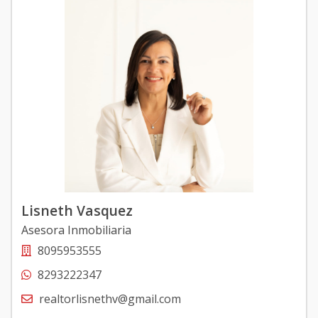
Lisneth Vasquez
Asesora Inmobiliaria
8095953555
8293222347
realtorlisnethv@gmail.com