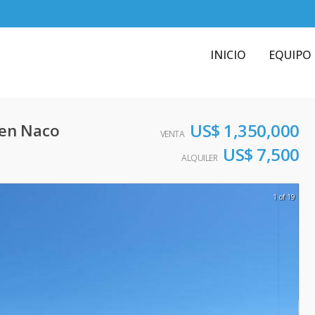
INICIO
EQUIPO
US$ 1,350,000
 en Naco
VENTA
US$ 7,500
ALQUILER
1 of 19