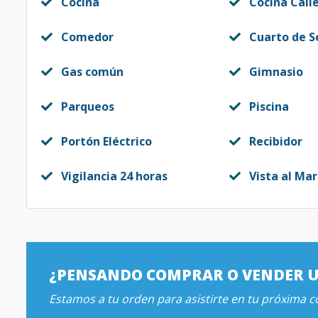
Cocina
Cocina Cali
Comedor
Cuarto de S
Gas común
Gimnasio
Parqueos
Piscina
Portón Eléctrico
Recibidor
Vigilancia 24 horas
Vista al Mar
¿PENSANDO COMPRAR O VENDER 
Estamos a tu orden para asistirte en tu próxima 