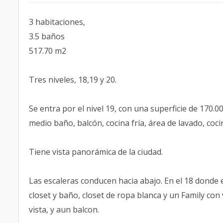
3 habitaciones,
3.5 baños
517.70 m2
Tres niveles, 18,19 y 20.
Se entra por el nivel 19, con una superficie de 170.0
medio baño, balcón, cocina fría, área de lavado, cocin
Tiene vista panorámica de la ciudad.
Las escaleras conducen hacia abajo. En el 18 donde e
closet y baño, closet de ropa blanca y un Family con
vista, y aun balcon.