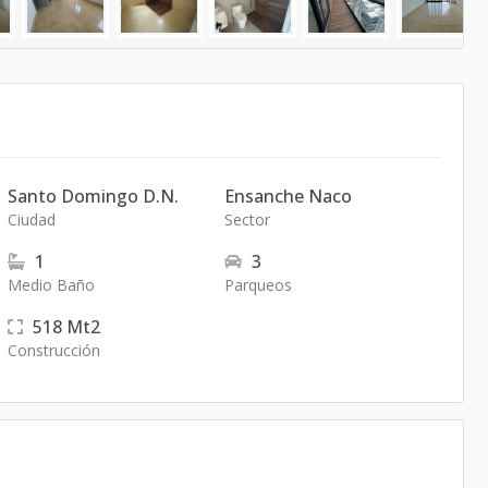
Santo Domingo D.N.
Ensanche Naco
Ciudad
Sector
1
3
Medio Baño
Parqueos
518
Mt2
Construcción