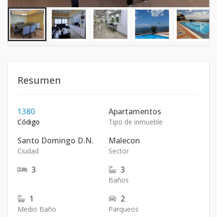
Resumen
1380
Apartamentos
Código
Tipo de inmueble
Santo Domingo D.N.
Malecon
Ciudad
Sector
3
3
Baños
1
2
Medio Baño
Parqueos