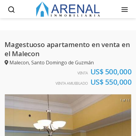
Magestuoso apartamento en venta en
el Malecon
Malecon
,
Santo Domingo de Guzmán
US$ 500,000
VENTA
US$ 550,000
VENTA AMUEBLADO
1 of 11