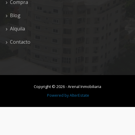
Compra
Blog
Alquila
Contacto
Copyright ©
2026
-
Arenal Inmobiliaria
Powered by
AlterEstate