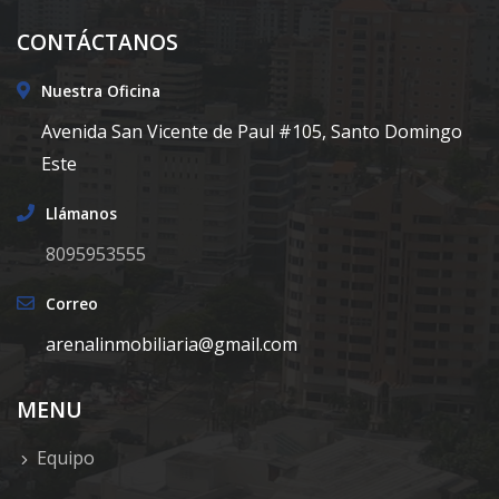
CONTÁCTANOS
Nuestra Oficina
Avenida San Vicente de Paul #105, Santo Domingo
Este
Llámanos
8095953555
Correo
arenalinmobiliaria@gmail.com
MENU
Equipo