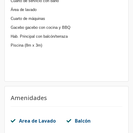
Cuarto de servicio con baño
Área de lavado
Cuarto de máquinas
Gacebo gacebo con cocina y BBQ
Hab. Principal con balcón/terraza
Piscina (8m x 3m)
Amenidades
Area de Lavado
Balcón