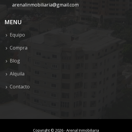
arenalinmobiliaria@gmail.com
MENU
Equipo
Compra
Blog
Alquila
Contacto
Copyright ©
2026
-
Arenal Inmobiliaria