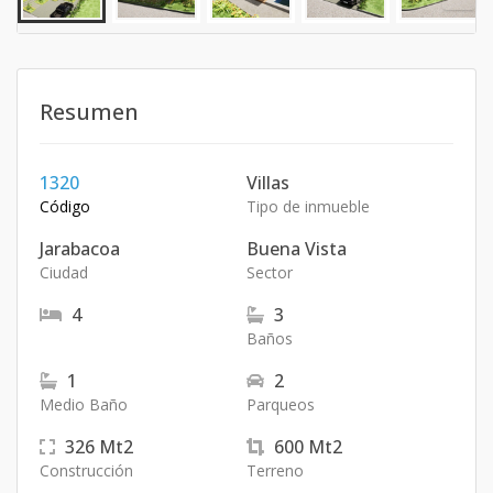
Resumen
1320
Villas
Código
Tipo de inmueble
Jarabacoa
Buena Vista
Ciudad
Sector
4
3
Baños
1
2
Medio Baño
Parqueos
326
Mt2
600
Mt2
Construcción
Terreno