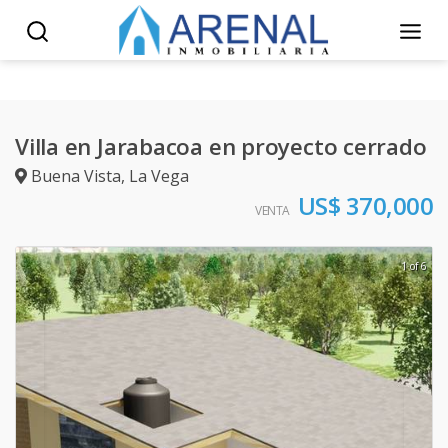
Villa en Jarabacoa en proyecto cerrado
Buena Vista
,
La Vega
US$ 370,000
VENTA
1 of 6