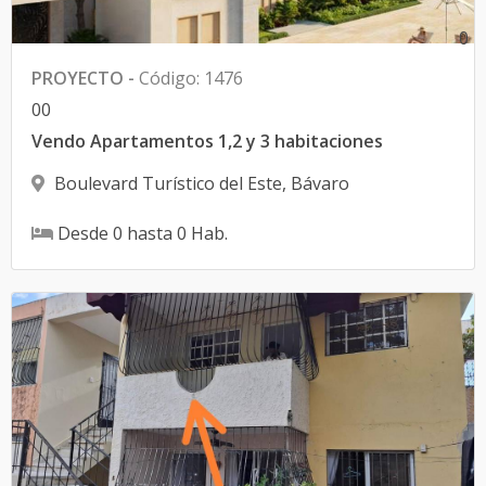
0
PROYECTO
-
Código
:
1476
0
0
Vendo Apartamentos 1,2 y 3 habitaciones
Boulevard Turístico del Este
,
Bávaro
Desde
0
hasta
0
Hab.