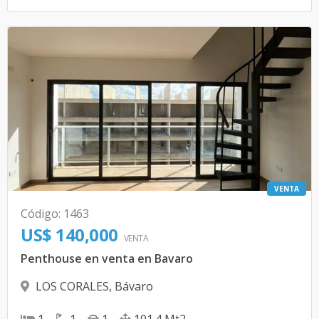
VENTA
Código
:
1463
US$ 140,000
VENTA
Penthouse en venta en Bavaro
LOS CORALES
,
Bávaro