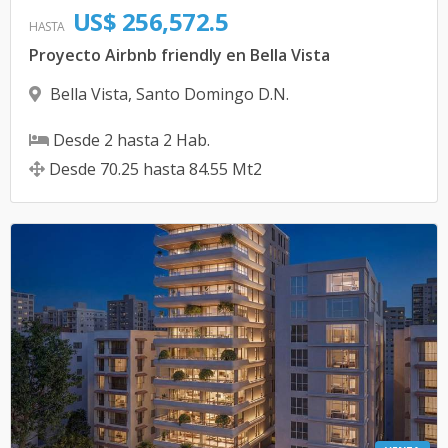
US$ 256,572.5
HASTA
Proyecto Airbnb friendly en Bella Vista
Bella Vista
,
Santo Domingo D.N.
Desde
2
hasta
2
Hab.
Desde
70.25
hasta
84.55
Mt2