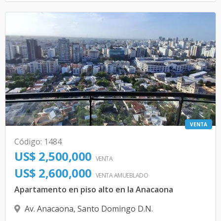
VENTA
Código
:
1484
US$ 2,500,000
VENTA
US$ 2,600,000
VENTA AMUEBLADO
Apartamento en piso alto en la Anacaona
Av. Anacaona
,
Santo Domingo D.N.