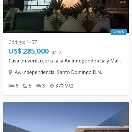
VENTA
Código
:
1457
US$ 285,000
VENTA
Casa en venta cerca a la Av Independencia y Malecon
Av. Independencia
,
Santo Domingo D.N.
6
5
3
370
Mt2