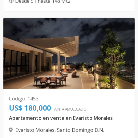
Desde
51
hasta
148
Mt2
Código
:
1453
US$ 180,000
VENTA AMUEBLADO
Apartamento en venta en Evaristo Morales
Evaristo Morales
,
Santo Domingo D.N.