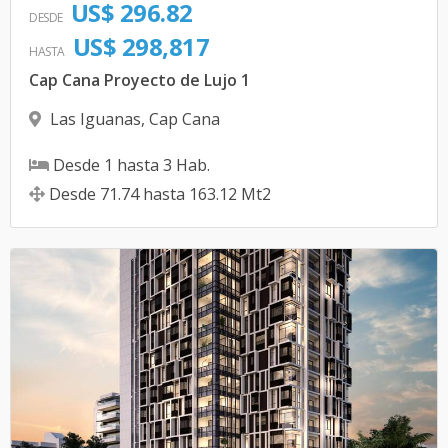
US$ 296.82
DESDE
US$ 298,817
HASTA
Cap Cana Proyecto de Lujo 1
Las Iguanas
,
Cap Cana
Desde
1
hasta
3
Hab.
Desde
71.74
hasta
163.12
Mt2